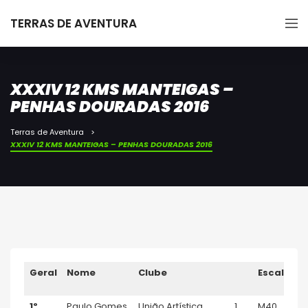
TERRAS DE AVENTURA
XXXIV 12 KMS MANTEIGAS –
PENHAS DOURADAS 2016
Terras de Aventura
XXXIV 12 KMS MANTEIGAS – PENHAS DOURADAS 2016
Geral
Nome
Clube
Escalão
1º
Paulo Gomes
União Artística
1
M40