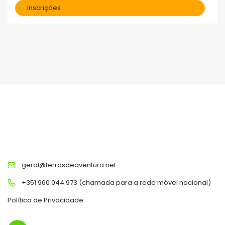
Inscrições
TERRAS DE AVENTURA
geral@terrasdeaventura.net
+351 960 044 973 (chamada para a rede móvel nacional)
Política de Privacidade