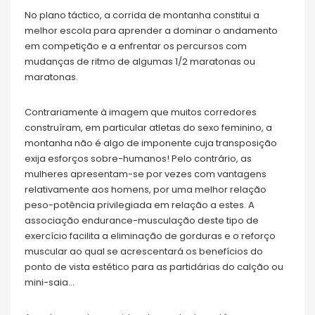
No plano táctico, a corrida de montanha constitui a
melhor escola para aprender a dominar o andamento
em competição e a enfrentar os percursos com
mudanças de ritmo de algumas 1/2 maratonas ou
maratonas.
Contrariamente à imagem que muitos corredores
construíram, em particular atletas do sexo feminino, a
montanha não é algo de imponente cuja transposição
exija esforços sobre-humanos! Pelo contrário, as
mulheres apresentam-se por vezes com vantagens
relativamente aos homens, por uma melhor relação
peso-potência privilegiada em relação a estes. A
associação endurance-musculação deste tipo de
exercício facilita a eliminação de gorduras e o reforço
muscular ao qual se acrescentará os benefícios do
ponto de vista estético para as partidárias do calção ou
mini-saia…