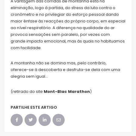
A vantagem das corridas de montanha está na
eliminação, logo à partida, do stress da luta contra o
cronómetro e no privilegiar do esforço pessoal dando
maior ênfase às reacções do próprio corpo, em especial
ao nível respiratório. A diferença na qualidade do ar
provoca sensações sem paralelo, por vezes com
grande impacto emocional, mas às quais no habituamos
com facilidade.
A montanha não se domina mas, pelo contrário,
oferece-se à descoberta e desfruta-se dela com uma
alegria sem igual…
(retirado do site
Mont-Blac Marathon
)
PARTILHE ESTE ARTIGO