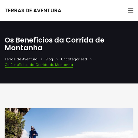
TERRAS DE AVENTURA
Os Benefícios da Corrida de
Montanha
Terras de Aventura
Blog
Uncategorized
Os Benefícios da Corrida de Montanha