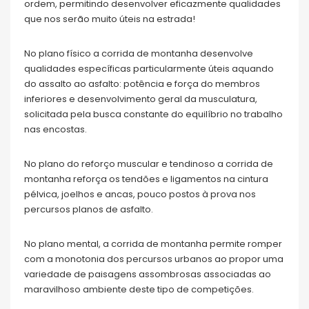
ordem, permitindo desenvolver eficazmente qualidades
que nos serão muito úteis na estrada!
No plano físico a corrida de montanha desenvolve
qualidades específicas particularmente úteis aquando
do assalto ao asfalto: potência e força do membros
inferiores e desenvolvimento geral da musculatura,
solicitada pela busca constante do equilíbrio no trabalho
nas encostas.
No plano do reforço muscular e tendinoso a corrida de
montanha reforça os tendões e ligamentos na cintura
pélvica, joelhos e ancas, pouco postos à prova nos
percursos planos de asfalto.
No plano mental, a corrida de montanha permite romper
com a monotonia dos percursos urbanos ao propor uma
variedade de paisagens assombrosas associadas ao
maravilhoso ambiente deste tipo de competições.