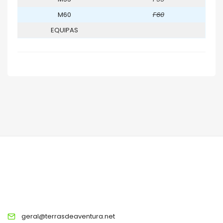
M60
F60
EQUIPAS
TERRAS DE AVENTURA
geral@terrasdeaventura.net