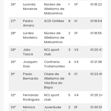
26º
Lucinda
Núcleo de
1
VF
01:18:22
2
Moreiras
Atletismo de
Matosinhos
27º
Pedro
ACD Cinfães
8
V1
01:18:54
1
Amaro
28º
Lurdes
Núcleo de
2
VF
01:18:55
2
Monteiro
Atletismo de
Matosinhos
29º
Júlio
NCL sport
3
V3
01:20:47
1
Tasca
club
30º
Joaquim
Confraria
4
V4
01:21:38
1
Dias
Trotamontes
31º
Paulo
Clube de
9
V1
01:23:41
1
Bernardo
Atletismo de
Vila Boa do
Bispo
32º
Fernando
NCL sport
5
V4
01:25:24
1
Rodrigues
club
33º
Mónica
Juventude
2
SF
01:30:01
2