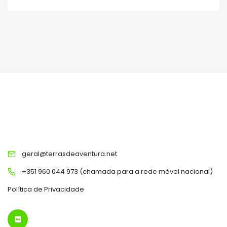
TERRAS DE AVENTURA
geral@terrasdeaventura.net
+351 960 044 973 (chamada para a rede móvel nacional)
Política de Privacidade