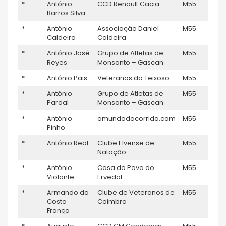
*
António
CCD Renault Cacia
M55
–
Barros Silva
*
António
Associação Daniel
M55
–
Caldeira
Caldeira
*
António José
Grupo de Atletas de
M55
–
Reyes
Monsanto – Gascan
*
António Pais
Veteranos do Teixoso
M55
–
*
António
Grupo de Atletas de
M55
–
Pardal
Monsanto – Gascan
*
António
omundodacorrida.com
M55
–
Pinho
*
António Real
Clube Elvense de
M55
–
Natação
*
António
Casa do Povo do
M55
–
Violante
Ervedal
*
Armando da
Clube de Veteranos de
M55
–
Costa
Coimbra
França