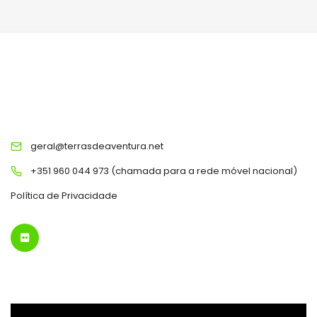
TERRAS DE AVENTURA
geral@terrasdeaventura.net
+351 960 044 973 (chamada para a rede móvel nacional)
Política de Privacidade