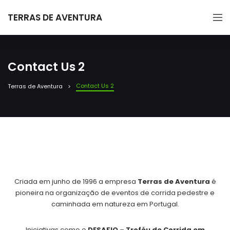
TERRAS DE AVENTURA
Contact Us 2
Contact Us 2
Terras de Aventura
Criada em junho de 1996 a empresa
Terras de Aventura
é
pioneira na organização de eventos de corrida pedestre e
caminhada em natureza em Portugal.
Iniciativas como o
DESAFIO – Troféu de Corrida em