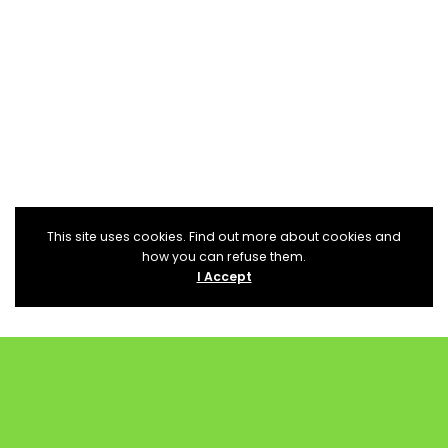
This site uses cookies. Find out more about cookies and
how you can refuse them.
I Accept