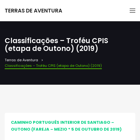
TERRAS DE AVENTURA
Classificações – Troféu CPIS
(etapa de Outono) (2019)
Terras de Aventura
Classificações – Troféu CPIS (etapa de Outono) (2019)
CAMINHO PORTUGUÊS INTERIOR DE SANTIAGO –
OUTONO (FAREJA – MEZIO * 5 DE OUTUBRO DE 2019)