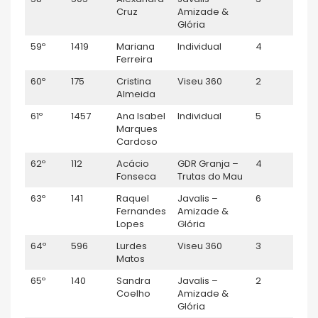
Cruz
Amizade &
Glória
59º
1419
Mariana
Individual
4
Sénio
Ferreira
60º
175
Cristina
Viseu 360
2
F45
Almeida
61º
1457
Ana Isabel
Individual
5
Sénio
Marques
Cardoso
62º
112
Acácio
GDR Granja –
4
M60
Fonseca
Trutas do Mau
63º
141
Raquel
Javalis –
6
F40
Fernandes
Amizade &
Lopes
Glória
64º
596
Lurdes
Viseu 360
3
F45
Matos
65º
140
Sandra
Javalis –
2
F35
Coelho
Amizade &
Glória