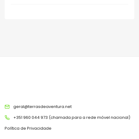
TERRAS DE AVENTURA
geral@terrasdeaventura.net
+351 960 044 973 (chamada para a rede móvel nacional)
Política de Privacidade