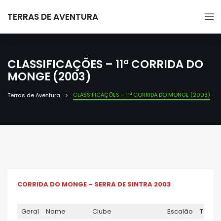
TERRAS DE AVENTURA
CLASSIFICAÇÕES – 11ª CORRIDA DO
MONGE (2003)
CLASSIFICAÇÕES – 11ª CORRIDA DO MONGE (2003)
Terras de Aventura
CORRIDA DO MONGE – SERRA DE SINTRA 2003
Geral
Nome
Clube
Escalão
Temp