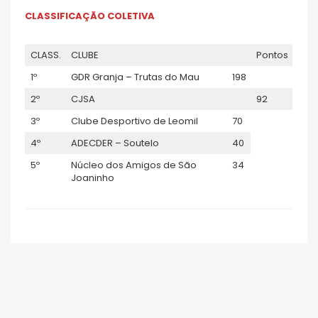
CLASSIFICAÇÃO COLETIVA
CLASS.
CLUBE
Pontos
1º
GDR Granja – Trutas do Mau
198
2º
CJSA
92
3º
Clube Desportivo de Leomil
70
4º
ADECDER – Soutelo
40
5º
Núcleo dos Amigos de São
34
Joaninho