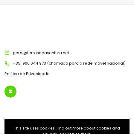
TERRAS DE AVENTURA
geral@terrasdeaventura.net
+351 960 044 973 (chamada para a rede móvel nacional)
Política de Privacidade
This site uses cookies. Find out more about cookies and