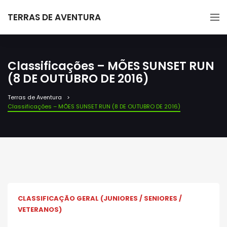
TERRAS DE AVENTURA
Classificações – MÕES SUNSET RUN
(8 DE OUTUBRO DE 2016)
Terras de Aventura
Classificações – MÕES SUNSET RUN (8 DE OUTUBRO DE 2016)
CLASSIFICAÇÃO GERAL (JUNIORES / SENIORES /
VETERANOS)