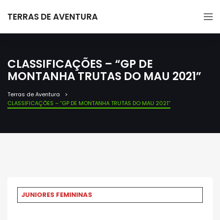
TERRAS DE AVENTURA
CLASSIFICAÇÕES – “GP DE
MONTANHA TRUTAS DO MAU 2021”
Terras de Aventura
CLASSIFICAÇÕES – “GP DE MONTANHA TRUTAS DO MAU 2021”
JUNIORES FEMININAS