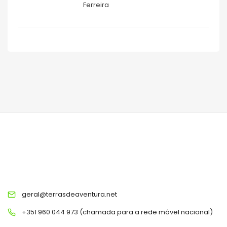
Ferreira
TERRAS DE AVENTURA
geral@terrasdeaventura.net
+351 960 044 973 (chamada para a rede móvel nacional)