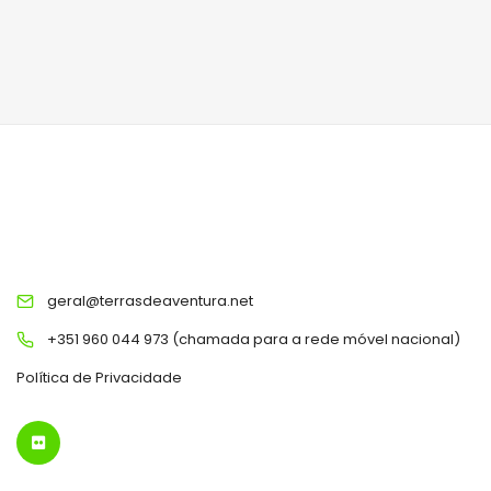
TERRAS DE AVENTURA
geral@terrasdeaventura.net
+351 960 044 973 (chamada para a rede móvel nacional)
Política de Privacidade