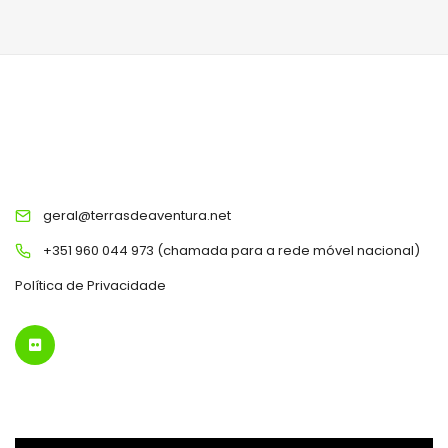
TERRAS DE AVENTURA
geral@terrasdeaventura.net
+351 960 044 973 (chamada para a rede móvel nacional)
Política de Privacidade