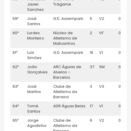
Javier
Trágame
Sanchez
59º
José
G.D. Assempark
5
V2
01:05:
Santos
60º
Lurdes
Núcleo de
2
VF
01:06:
Monteiro
Atletismo de
Matosinhos
61º
Luís
G.D. Assempark
16
V1
01:06:
Simões
62º
João
ARC Águias de
37
SM
01:06:
Gonçalves
Alvelos –
Barcelos
63º
José
Clube de
3
V3
01:07:0
Martins
Atletismo da
Barreira
64º
Tomé
ADR Águas Belas
17
V1
01:07:11
Santos
65º
Jorge
Clube de
6
V2
01:07:11
Agostinho
Atletismo da
Barreira