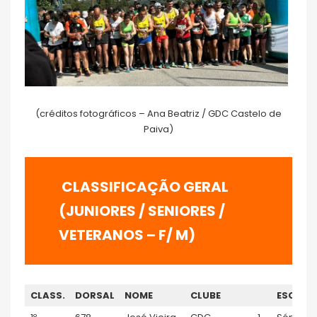
(créditos fotográficos – Ana Beatriz / GDC Castelo de
Paiva)
CLASSIFICAÇÃO GERAL
(JUNIORES / SENIORES /
VETERANOS – F/ M)
CLASS.
DORSAL
NOME
CLUBE
ESCALÃ