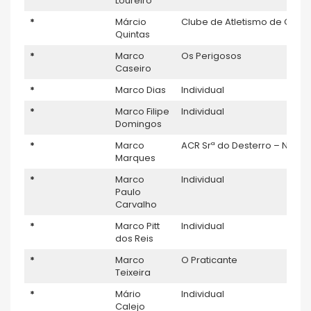
Loureiro
*
Márcio
Clube de Atletismo de Ovar
Quintas
*
Marco
Os Perigosos
Caseiro
*
Marco Dias
Individual
*
Marco Filipe
Individual
Domingos
*
Marco
ACR Srª do Desterro – Napo
Marques
*
Marco
Individual
Paulo
Carvalho
*
Marco Pitt
Individual
dos Reis
*
Marco
O Praticante
Teixeira
*
Mário
Individual
Calejo