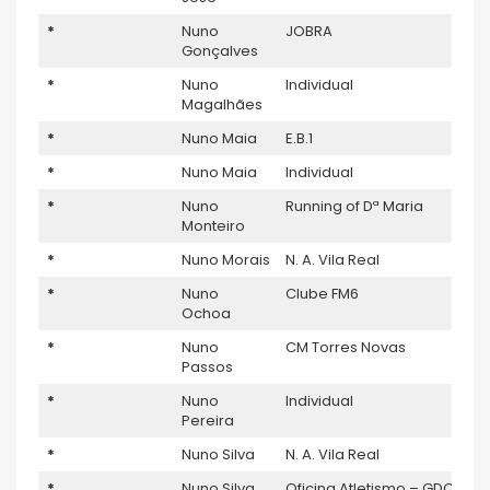
*
Nuno
JOBRA
Gonçalves
*
Nuno
Individual
Magalhães
*
Nuno Maia
E.B.1
*
Nuno Maia
Individual
*
Nuno
Running of Dª Maria
Monteiro
*
Nuno Morais
N. A. Vila Real
*
Nuno
Clube FM6
Ochoa
*
Nuno
CM Torres Novas
Passos
*
Nuno
Individual
Pereira
*
Nuno Silva
N. A. Vila Real
*
Nuno Silva
Oficina Atletismo – GDC