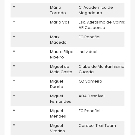
*
Mário
C. Académico de
Torrado
Mogadouro
*
Mário Vaz
Esc. Atletismo de Coimbra –
AR Casaense
*
Mark
FC Penafiel
Macedo
*
Mauro Filipe
Individual
Ribeiro
*
Miguel de
Clube de Montanhismo da
Melo Costa
Guarda
*
Miguel
GD Sameiro
Duarte
*
Miguel
ADA Desnível
Fernandes
*
Miguel
FC Penafiel
Mendes
*
Miguel
Caracol Trail Team
Vitorino