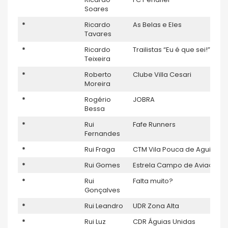
Soares
*
Ricardo
As Belas e Eles
Tavares
*
Ricardo
Trailistas “Eu é que sei!”
Teixeira
*
Roberto
Clube Villa Cesari
Moreira
*
Rogério
JOBRA
Bessa
*
Rui
Fafe Runners
Fernandes
*
Rui Fraga
CTM Vila Pouca de Aguiar
*
Rui Gomes
Estrela Campo de Aviação F
*
Rui
Falta muito?
Gonçalves
*
Rui Leandro
UDR Zona Alta
*
Rui Luz
CDR Águias Unidas