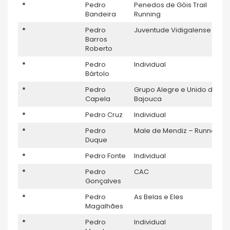
*
Pedro
Penedos de Góis Trail
Bandeira
Running
*
Pedro
Juventude Vidigalense
Barros
Roberto
*
Pedro
Individual
Bártolo
*
Pedro
Grupo Alegre e Unido da
Capela
Bajouca
*
Pedro Cruz
Individual
*
Pedro
Male de Mendiz – Runners
Duque
*
Pedro Fonte
Individual
*
Pedro
CAC
Gonçalves
*
Pedro
As Belas e Eles
Magalhães
*
Pedro
Individual