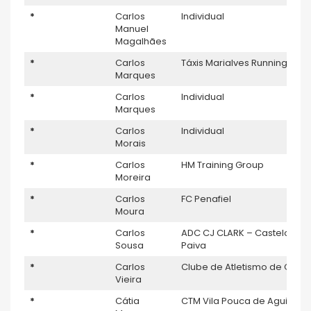
*
Carlos
Individual
Manuel
Magalhães
*
Carlos
Táxis Marialves Running Tea
Marques
*
Carlos
Individual
Marques
*
Carlos
Individual
Morais
*
Carlos
HM Training Group
Moreira
*
Carlos
FC Penafiel
Moura
*
Carlos
ADC CJ CLARK – Castelo de
Sousa
Paiva
*
Carlos
Clube de Atletismo de Ovar
Vieira
*
Cátia
CTM Vila Pouca de Aguiar