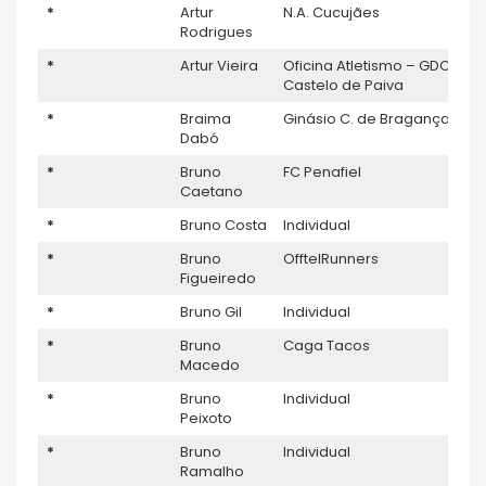
*
Artur
N.A. Cucujães
Rodrigues
*
Artur Vieira
Oficina Atletismo – GDC
Castelo de Paiva
*
Braima
Ginásio C. de Bragança
Dabó
*
Bruno
FC Penafiel
Caetano
*
Bruno Costa
Individual
*
Bruno
OfftelRunners
Figueiredo
*
Bruno Gil
Individual
*
Bruno
Caga Tacos
Macedo
*
Bruno
Individual
Peixoto
*
Bruno
Individual
Ramalho