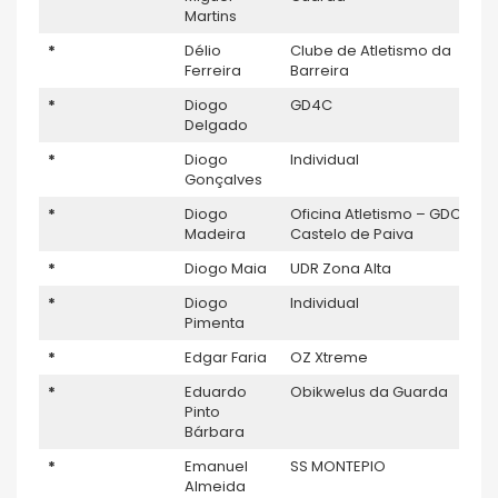
Martins
*
Délio
Clube de Atletismo da
Ferreira
Barreira
*
Diogo
GD4C
Delgado
*
Diogo
Individual
Gonçalves
*
Diogo
Oficina Atletismo – GDC
Madeira
Castelo de Paiva
*
Diogo Maia
UDR Zona Alta
*
Diogo
Individual
Pimenta
*
Edgar Faria
OZ Xtreme
*
Eduardo
Obikwelus da Guarda
Pinto
Bárbara
*
Emanuel
SS MONTEPIO
Almeida