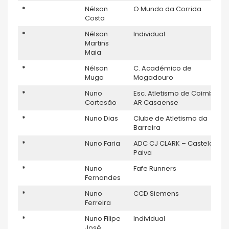
*
Nélson
O Mundo da Corrida
Costa
*
Nélson
Individual
Martins
Maia
*
Nélson
C. Académico de
Muga
Mogadouro
*
Nuno
Esc. Atletismo de Coimbra –
Cortesão
AR Casaense
*
Nuno Dias
Clube de Atletismo da
Barreira
*
Nuno Faria
ADC CJ CLARK – Castelo de
Paiva
*
Nuno
Fafe Runners
Fernandes
*
Nuno
CCD Siemens
Ferreira
*
Nuno Filipe
Individual
José