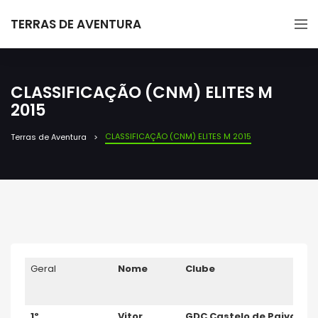
TERRAS DE AVENTURA
CLASSIFICAÇÃO (CNM) ELITES M
2015
CLASSIFICAÇÃO (CNM) ELITES M 2015
Terras de Aventura
Geral
Nome
Clube
1º
Vitor
GDC Castelo de Paiva