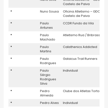
Castelo de Paiva
*
Nuno Sousa
Oficina Atletismo – GDC
Castelo de Paiva
*
Paulo
CCDR Fundo da Vila
Antunes
*
Paulo
Atletismo Rua / Bribrassica
Machado
*
Paulo
Calisthenics Addicted
Martins
*
Paulo
Galaicus Trail Runners
Rodrigues
*
Paulo
Individual
Sérgio
Rodrigues
Silva
*
Pedro
Clube dos Atletas Tortos
Almeida
*
Pedro Alves
Individual