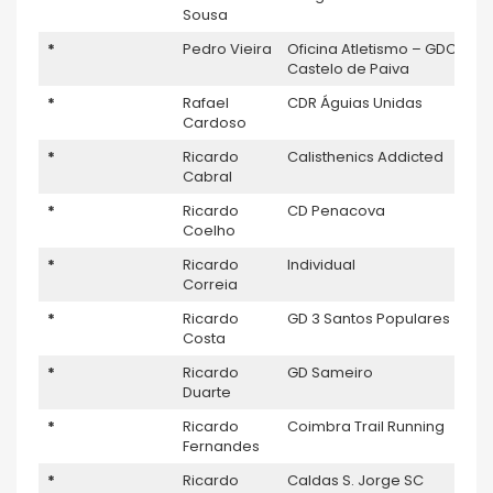
Sousa
*
Pedro Vieira
Oficina Atletismo – GDC
Castelo de Paiva
*
Rafael
CDR Águias Unidas
Cardoso
*
Ricardo
Calisthenics Addicted
Cabral
*
Ricardo
CD Penacova
Coelho
*
Ricardo
Individual
Correia
*
Ricardo
GD 3 Santos Populares
Costa
*
Ricardo
GD Sameiro
Duarte
*
Ricardo
Coimbra Trail Running
Fernandes
*
Ricardo
Caldas S. Jorge SC