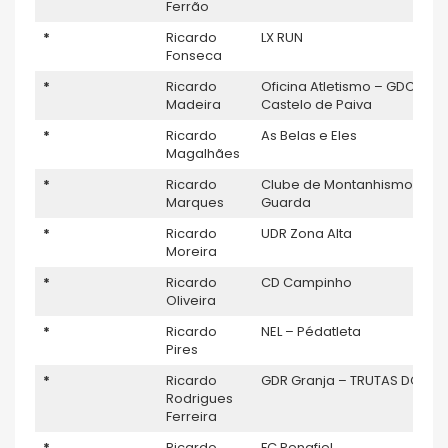
Ferrão
*
Ricardo
LX RUN
Fonseca
*
Ricardo
Oficina Atletismo – GDC
Madeira
Castelo de Paiva
*
Ricardo
As Belas e Eles
Magalhães
*
Ricardo
Clube de Montanhismo da
Marques
Guarda
*
Ricardo
UDR Zona Alta
Moreira
*
Ricardo
CD Campinho
Oliveira
*
Ricardo
NEL – Pédatleta
Pires
*
Ricardo
GDR Granja – TRUTAS DO MA
Rodrigues
Ferreira
*
Ricardo
FC Penafiel