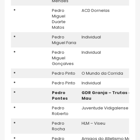
Mendes
*
Pedro
ACD Dornelas
Miguel
Duarte
Matos
*
Pedro
Individual
Miguel Faria
*
Pedro
Individual
Miguel
Gonçalves
*
Pedro Pinto
O Mundo da Corrida
*
Pedro Pinto
Individual
*
Pedro
GDR Granja – Trutas do
Pontes
Mau
*
Pedro
Juventude Vidigalense
Roberto
*
Pedro
HLM – Viseu
Rocha
*
Pedro
Amigos do Atletismo Magna