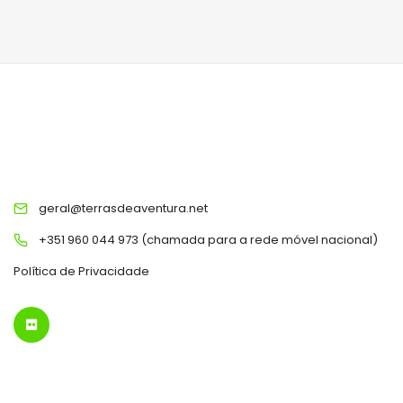
TERRAS DE AVENTURA
geral@terrasdeaventura.net
+351 960 044 973 (chamada para a rede móvel nacional)
Política de Privacidade