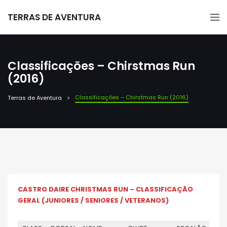
TERRAS DE AVENTURA
Classificações – Chirstmas Run
(2016)
Classificações – Chirstmas Run (2016)
Terras de Aventura
CASTRO DAIRE CHRISTMAS RUN – CLASSIFICAÇÃO
GERAL (JUNIORES / SENIORES / VETERANOS)