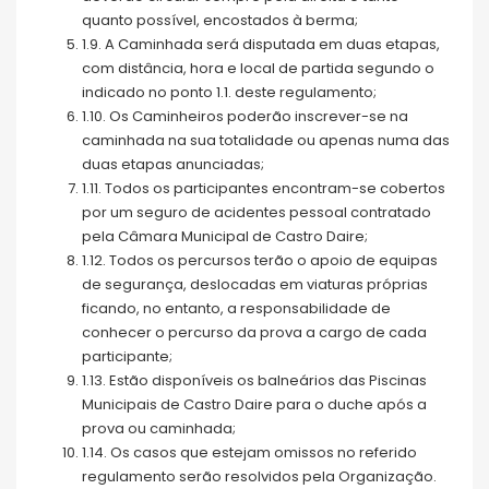
quanto possível, encostados à berma;
1.9. A Caminhada será disputada em duas etapas,
com distância, hora e local de partida segundo o
indicado no ponto 1.1. deste regulamento;
1.10. Os Caminheiros poderão inscrever-se na
caminhada na sua totalidade ou apenas numa das
duas etapas anunciadas;
1.11. Todos os participantes encontram-se cobertos
por um seguro de acidentes pessoal contratado
pela Câmara Municipal de Castro Daire;
1.12. Todos os percursos terão o apoio de equipas
de segurança, deslocadas em viaturas próprias
ficando, no entanto, a responsabilidade de
conhecer o percurso da prova a cargo de cada
participante;
1.13. Estão disponíveis os balneários das Piscinas
Municipais de Castro Daire para o duche após a
prova ou caminhada;
1.14. Os casos que estejam omissos no referido
regulamento serão resolvidos pela Organização.