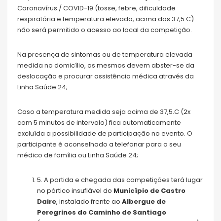
Coronavírus / COVID-19 (tosse, febre, dificuldade
respiratória e temperatura elevada, acima dos 37,5.C)
não será permitido o acesso ao local da competição.
Na presença de sintomas ou de temperatura elevada
medida no domicílio, os mesmos devem abster-se da
deslocação e procurar assistência médica através da
Linha Saúde 24;
Caso a temperatura medida seja acima de 37,5.C (2x
com 5 minutos de intervalo) fica automaticamente
excluída a possibilidade de participação no evento. O
participante é aconselhado a telefonar para o seu
médico de família ou Linha Saúde 24;
5. A partida e chegada das competições terá lugar
no pórtico insuflável do
Município de Castro
Daire
, instalado frente ao
Albergue de
Peregrinos do Caminho de Santiago