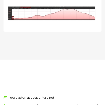
TERRAS DE AVENTURA
geral@terrasdeaventura.net