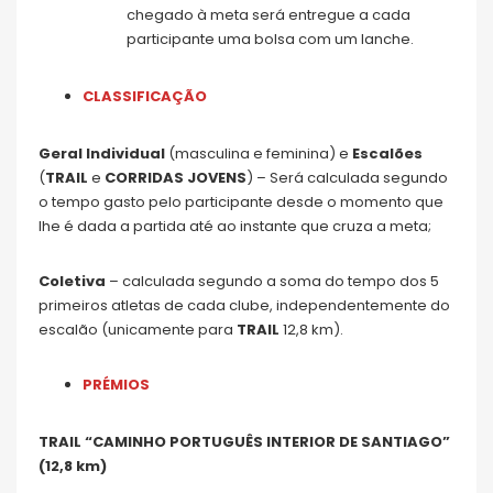
chegado à meta será entregue a cada
participante uma bolsa com um lanche.
CLASSIFICAÇÃO
Geral Individual
(masculina e feminina) e
Escalões
(
TRAIL
e
CORRIDAS JOVENS
) – Será calculada segundo
o tempo gasto pelo participante desde o momento que
lhe é dada a partida até ao instante que cruza a meta;
Coletiva
– calculada segundo a soma do tempo dos 5
primeiros atletas de cada clube, independentemente do
escalão (unicamente para
TRAIL
12,8 km).
PRÉMIOS
TRAIL “CAMINHO PORTUGUÊS INTERIOR DE SANTIAGO”
(12,8 km)