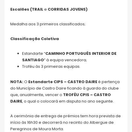
Escalões (TRAIL
e
CORRIDAS JOVENS)
Medalha aos 3 primeiros classificados;
Classificação Coletiva
Estandarte “
CAMINHO PORTUGUÊS INTERIOR DE
SANTIAGO
” à equipa vencedora;
Troféu às 3 primeiras equipas.
NOTA:
O
Estandarte CIPS – CASTRO DAIRE
é pertença
do Município de Castro Daire ficando à guarda do clube
que, anualmente, vencer o
TROFÉU CPIS – CASTRO
DAIRE
, o qual o colocará em disputa no ano seguinte.
A cerimónia de entrega de prémios tem hora prevista de
início às 16h30 e decorrerá no recinto do Albergue de
Peregrinos de Moura Morta.