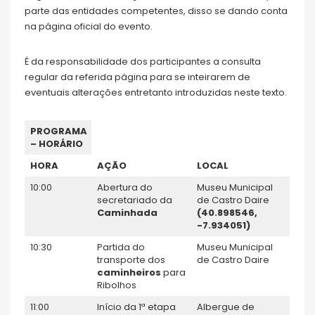
parte das entidades competentes, disso se dando conta
na página oficial do evento.
É da responsabilidade dos participantes a consulta
regular da referida página para se inteirarem de
eventuais alterações entretanto introduzidas neste texto.
PROGRAMA
– HORÁRIO
HORA
AÇÃO
LOCAL
10:00
Abertura do
Museu Municipal
secretariado da
de Castro Daire
Caminhada
(
40.898546,
-7.934051)
10:30
Partida do
Museu Municipal
transporte dos
de Castro Daire
caminheiros
para
Ribolhos
11:00
Início da 1ª etapa
Albergue de