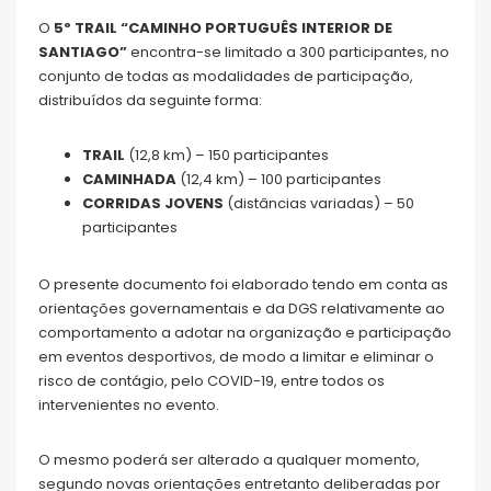
O
5º TRAIL “CAMINHO PORTUGUÊS INTERIOR DE
SANTIAGO”
encontra-se limitado a 300 participantes, no
conjunto de todas as modalidades de participação,
distribuídos da seguinte forma:
TRAIL
(12,8 km) – 150 participantes
CAMINHADA
(12,4 km) – 100 participantes
CORRIDAS JOVENS
(distâncias variadas) – 50
participantes
O presente documento foi elaborado tendo em conta as
orientações governamentais e da DGS relativamente ao
comportamento a adotar na organização e participação
em eventos desportivos, de modo a limitar e eliminar o
risco de contágio, pelo COVID-19, entre todos os
intervenientes no evento.
O mesmo poderá ser alterado a qualquer momento,
segundo novas orientações entretanto deliberadas por