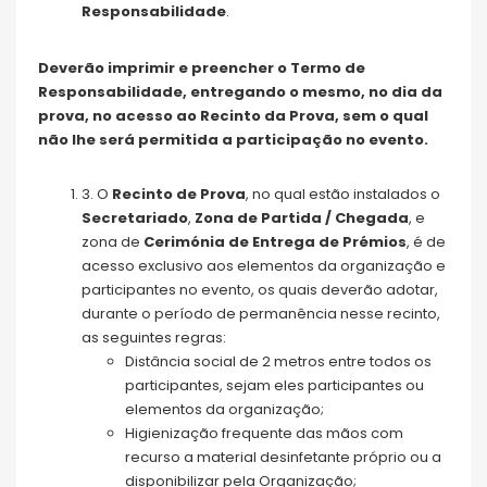
Responsabilidade
.
Deverão imprimir e preencher o Termo de
Responsabilidade, entregando o mesmo, no dia da
prova, no acesso ao Recinto da Prova, sem o qual
não lhe será permitida a participação no evento.
3. O
Recinto de Prova
, no qual estão instalados o
Secretariado
,
Zona de Partida / Chegada
, e
zona de
Cerimónia de Entrega de Prémios
, é de
acesso exclusivo aos elementos da organização e
participantes no evento, os quais deverão adotar,
durante o período de permanência nesse recinto,
as seguintes regras:
Distância social de 2 metros entre todos os
participantes, sejam eles participantes ou
elementos da organização;
Higienização frequente das mãos com
recurso a material desinfetante próprio ou a
disponibilizar pela Organização;