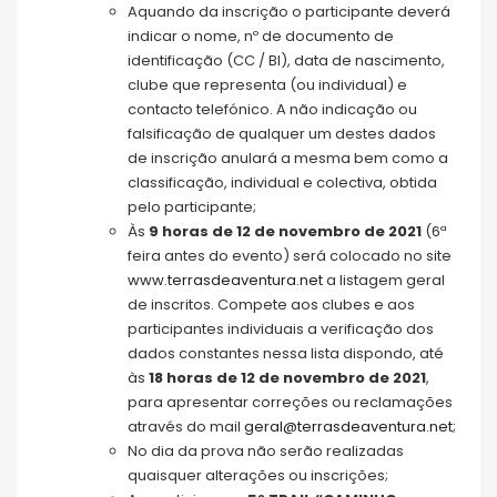
Aquando da inscrição o participante deverá
indicar o nome, nº de documento de
identificação (CC / BI), data de nascimento,
clube que representa (ou individual) e
contacto telefónico. A não indicação ou
falsificação de qualquer um destes dados
de inscrição anulará a mesma bem como a
classificação, individual e colectiva, obtida
pelo participante;
Às
9 horas de 12 de novembro de 2021
(6ª
feira antes do evento) será colocado no site
www.terrasdeaventura.net
a listagem geral
de inscritos. Compete aos clubes e aos
participantes individuais a verificação dos
dados constantes nessa lista dispondo, até
às
18 horas de 12 de novembro de 2021
,
para apresentar correções ou reclamações
através do mail
geral@terrasdeaventura.net
;
No dia da prova não serão realizadas
quaisquer alterações ou inscrições;