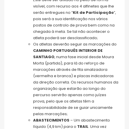
visível, com recurso aos 4 alfinetes que lhe
serão entregues no “
Kit de Participação
”,
pois será a sua identificação nos vários
postos de controlo de prova bem como na
chegada à meta. Se tal não acontecer o
atleta poderá ser desclassificado;
Os atletas deverão seguir as marcações do
CAMINHO PORTUGUÊS INTERIOR DE
SANTIAGO
, numa fase inicial desde Moura
Morta (partida), para lá do reforço de
marcações através de fita sinalizadora
(vermelha e branca) e placas indicadoras
da direção correta. Os recursos humanos da
organização que estarão ao longo do
percurso servirão apenas como juízes
prova, pelo que os atletas têm a
responsabilidade de se guiar unicamente
pelas marcações;
ABASTECIMENTOS
– Um abastecimento
líquido (4,9 km) para o
TRAIL
. Uma vez