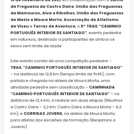
de Freguesia de Castro Daire
,
União das Freguesias
de Mamouros, Alva e Ribolhos
,
União das Freguesias
de Mezio e Moura Morta
,
Associação de Atletismo
de Viseu
e
Terras de Aventura
, o
5º TRAIL “CAMINHO
PORTUGUÊS INTERIOR DE SANTIAGO”
, evento pedestre
em natureza, destinado a participantes de ambos os
sexos sem limite de idade.
Este evento consta de uma competição pedestre –
TRAIL “CAMINHO PORTUGUÊS INTERIOR DE SANTIAGO”
– na distância de 12,8 km (tempo limite de 1h45), com
partida e chegada na aldeia de Moura Morta, uma
atividade pedestre sem classificação –
CAMINHADA
“CAMINHO PORTUGUÊS INTERIOR DE SANTIAGO”
– na
distância de 12,4 km, a realizar em duas etapas (Ribolhos
a Castro Daire – 3,2 km; Castro Daire a Moura Morta – 9,2
km), e
CORRIDAS JOVENS
, na aldeia de Moura Morta,
para atletas dos escalões de formação (Benjamins a
Juvenis).