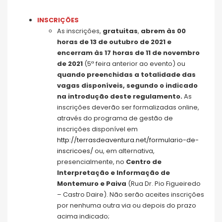
INSCRIÇÕES
As inscrições,
gratuitas
,
abrem às 00
horas de 13 de outubro de 2021 e
encerram às 17 horas de 11 de novembro
de 2021
(5ª feira anterior ao evento) ou
quando preenchidas a totalidade das
vagas disponíveis, segundo o indicado
na introdução deste regulamento.
As
inscrições deverão ser formalizadas online,
através do programa de gestão de
inscrições disponível em
http://terrasdeaventura.net/formulario-de-
inscricoes/
ou, em alternativa,
presencialmente, no
Centro de
Interpretação e Informação de
Montemuro e Paiva
(Rua Dr. Pio Figueiredo
– Castro Daire). Não serão aceites inscrições
por nenhuma outra via ou depois do prazo
acima indicado;