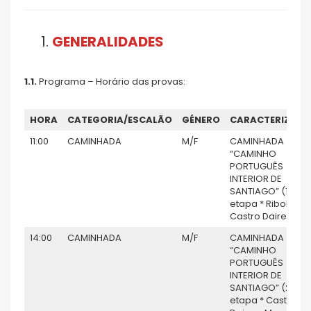
GENERALIDADES
1.1.
Programa – Horário das provas:
HORA
CATEGORIA/ESCALÃO
GÉNERO
CARACTERIZAÇ
11:00
CAMINHADA
M/F
CAMINHADA
“CAMINHO
PORTUGUÊS
INTERIOR DE
SANTIAGO” (1ª
etapa * Ribolhos 
Castro Daire)
14:00
CAMINHADA
M/F
CAMINHADA
“CAMINHO
PORTUGUÊS
INTERIOR DE
SANTIAGO” (2ª
etapa * Castro