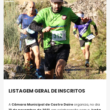
LISTAGEM GERAL DE INSCRITOS
A
Câmara Municipal de Castro Daire
organiza, no dia
13 de novembro de 2021
, em colaboração com a
Junta