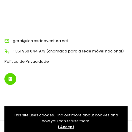
TERRAS DE AVENTURA
geral@terrasdeaventura.net
+351 960 044 973 (chamada para a rede móvel nacional)
Política de Privacidade
This site uses cookies. Find out more about cookies and
how you can refuse them.
I Accept