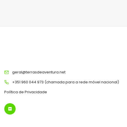
TERRAS DE AVENTURA
geral@terrasdeaventura.net
+351 960 044 973 (chamada para a rede móvel nacional)
Política de Privacidade