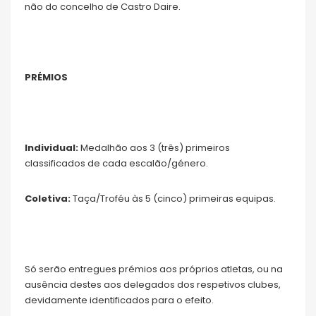
não do concelho de Castro Daire.
PRÉMIOS
Individual:
Medalhão aos 3 (três) primeiros
classificados de cada escalão/género.
Coletiva:
Taça/Troféu às 5 (cinco) primeiras equipas.
Só serão entregues prémios aos próprios atletas, ou na
ausência destes aos delegados dos respetivos clubes,
devidamente identificados para o efeito.