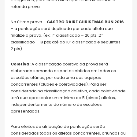
referida prova.
Na última prova –
CASTRO DAIRE CHRISTMAS RUN 2016
– a pontuação será duplicada por cada atleta que
finalize a prova. (ex.: 1º classificado – 20 pts; 2º
classificado – 18 pts; até ao 10º classificado e seguintes –
2 pts).
Coletiva:
A classificação coletiva da prova será
elaborada somando os pontos obtidos em todos os
escalões etários, por cada uma das equipas
concorrentes (clubes e coletividades). Para ser
considerado na classificação coletiva, cada coletividade
terá que apresentar um mínimo de 5 (cinco) atletas,
independentemente do número de escalões
apresentados.
Para efeitos de atribuição de pontuação serão
considerados todos os atletas concorrentes, oriundos ou