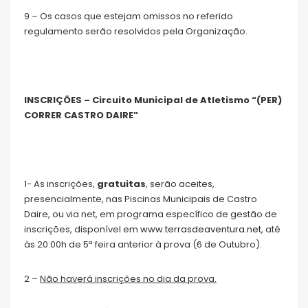
9 – Os casos que estejam omissos no referido
regulamento serão resolvidos pela Organização.
INSCRIÇÕES –
Circuito Municipal de Atletismo “(PER)
CORRER CASTRO DAIRE”
1- As inscrições,
gratuitas
, serão aceites,
presencialmente, nas Piscinas Municipais de Castro
Daire, ou via net, em programa específico de gestão de
inscrições, disponível em
www.terrasdeaventura.net
, até
às 20:00h de 5ª feira anterior à prova (6 de Outubro).
2 –
Não haverá inscrições no dia da prova.