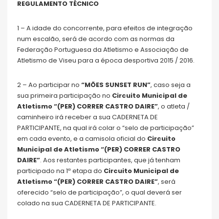
REGULAMENTO TÉCNICO
1 – A idade do concorrente, para efeitos de integração
num escalão, será de acordo com as normas da
Federação Portuguesa da Atletismo e Associação de
Atletismo de Viseu para a época desportiva 2015 / 2016.
2 – Ao participar no
“MÕES SUNSET RUN”
, caso seja a
sua primeira participação no
Circuito Municipal de
Atletismo “(PER) CORRER CASTRO DAIRE”
, o atleta /
caminheiro irá receber a sua CADERNETA DE
PARTICIPANTE, na qual irá colar o “selo de participação”
em cada evento, e a camisola oficial do
Circuito
Municipal de Atletismo “(PER) CORRER CASTRO
DAIRE”
. Aos restantes participantes, que já tenham
participado na 1ª etapa do
Circuito Municipal de
Atletismo “(PER) CORRER CASTRO DAIRE”
, será
oferecido “selo de participação”, o qual deverá ser
colado na sua CADERNETA DE PARTICIPANTE.