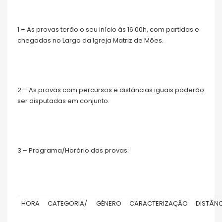
1 – As provas terão o seu início às 16:00h, com partidas e
chegadas no Largo da Igreja Matriz de Mões.
2 – As provas com percursos e distâncias iguais poderão
ser disputadas em conjunto.
3 – Programa/Horário das provas:
HORA
CATEGORIA/
GÉNERO
CARACTERIZAÇÃO
DISTÂNC