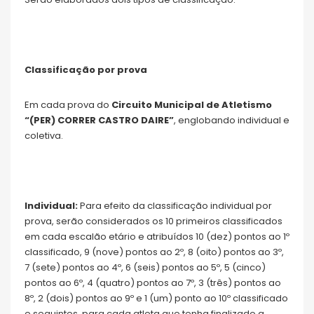
Classificação por prova
Em cada prova do
Circuito Municipal de Atletismo
“(PER) CORRER CASTRO DAIRE”
, englobando individual e
coletiva.
Individual:
Para efeito da classificação individual por
prova, serão considerados os 10 primeiros classificados
em cada escalão etário e atribuídos 10 (dez) pontos ao 1º
classificado, 9 (nove) pontos ao 2º, 8 (oito) pontos ao 3º,
7 (sete) pontos ao 4º, 6 (seis) pontos ao 5º, 5 (cinco)
pontos ao 6º, 4 (quatro) pontos ao 7º, 3 (três) pontos ao
8º, 2 (dois) pontos ao 9º e 1 (um) ponto ao 10º classificado
e seguintes, para cada atleta que tenha finalizado a