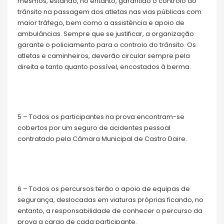
mesmos, estando, no entanto, garantido o controlo do
trânsito na passagem dos atletas nas vias públicas com
maior tráfego, bem como a assistência e apoio de
ambulâncias. Sempre que se justificar, a organização
garante o policiamento para o controlo do trânsito. Os
atletas e caminheiros, deverão circular sempre pela
direita e tanto quanto possível, encostados à berma.
5 – Todos os participantes na prova encontram-se
cobertos por um seguro de acidentes pessoal
contratado pela Câmara Municipal de Castro Daire.
6 – Todos os percursos terão o apoio de equipas de
segurança, deslocadas em viaturas próprias ficando, no
entanto, a responsabilidade de conhecer o percurso da
prova a cargo de cada participante.