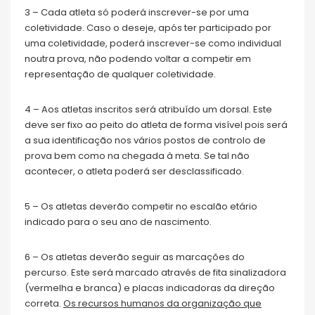
3 – Cada atleta só poderá inscrever-se por uma
coletividade. Caso o deseje, após ter participado por
uma coletividade, poderá inscrever-se como individual
noutra prova, não podendo voltar a competir em
representação de qualquer coletividade.
4 – Aos atletas inscritos será atribuído um dorsal. Este
deve ser fixo ao peito do atleta de forma visível pois será
a sua identificação nos vários postos de controlo de
prova bem como na chegada à meta. Se tal não
acontecer, o atleta poderá ser desclassificado.
5 – Os atletas deverão competir no escalão etário
indicado para o seu ano de nascimento.
6 – Os atletas deverão seguir as marcações do
percurso. Este será marcado através de fita sinalizadora
(vermelha e branca) e placas indicadoras da direção
correta.
Os recursos humanos da organização que