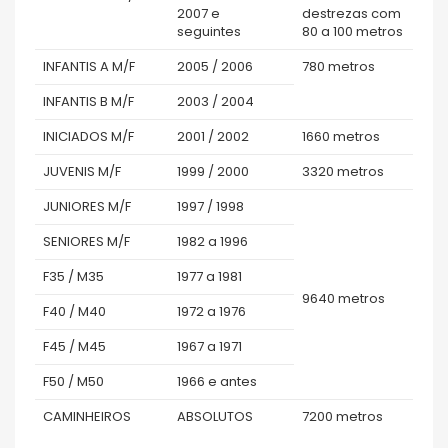
2007 e
destrezas com
seguintes
80 a 100 metros
INFANTIS A M/F
2005 / 2006
780 metros
INFANTIS B M/F
2003 / 2004
INICIADOS M/F
2001 / 2002
1660 metros
JUVENIS M/F
1999 / 2000
3320 metros
JUNIORES M/F
1997 / 1998
SENIORES M/F
1982 a 1996
F35 / M35
1977 a 1981
9640 metros
F40 / M40
1972 a 1976
F45 / M45
1967 a 1971
F50 / M50
1966 e antes
CAMINHEIROS
ABSOLUTOS
7200 metros