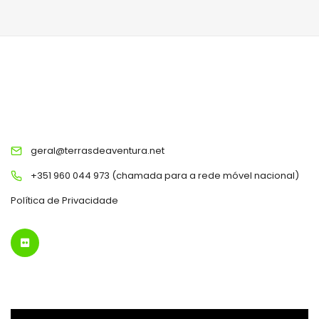
TERRAS DE AVENTURA
geral@terrasdeaventura.net
+351 960 044 973 (chamada para a rede móvel nacional)
Política de Privacidade