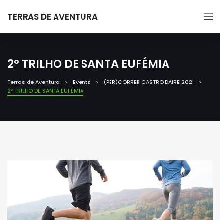
TERRAS DE AVENTURA
2º TRILHO DE SANTA EUFÉMIA
Terras de Aventura
Events
(PER)CORRER CASTRO DAIRE 2021
2º TRILHO DE SANTA EUFÉMIA