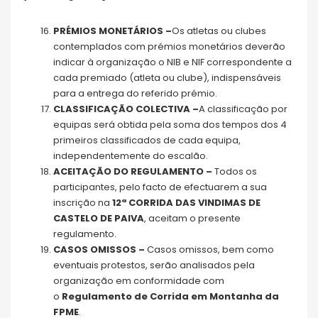
PRÉMIOS MONETÁRIOS –
Os atletas ou clubes
contemplados com prémios monetários deverão
indicar à organização o NIB e NIF correspondente a
cada premiado (atleta ou clube), indispensáveis
para a entrega do referido prémio.
CLASSIFICAÇÃO COLECTIVA –
A classificação por
equipas será obtida pela soma dos tempos dos 4
primeiros classificados de cada equipa,
independentemente do escalão.
ACEITAÇÃO DO REGULAMENTO –
Todos os
participantes, pelo facto de efectuarem a sua
inscrição na
12ª CORRIDA DAS VINDIMAS DE
CASTELO DE PAIVA
, aceitam o presente
regulamento.
CASOS OMISSOS –
Casos omissos, bem como
eventuais protestos, serão analisados pela
organização em conformidade com
o
Regulamento de Corrida em Montanha da
FPME
.