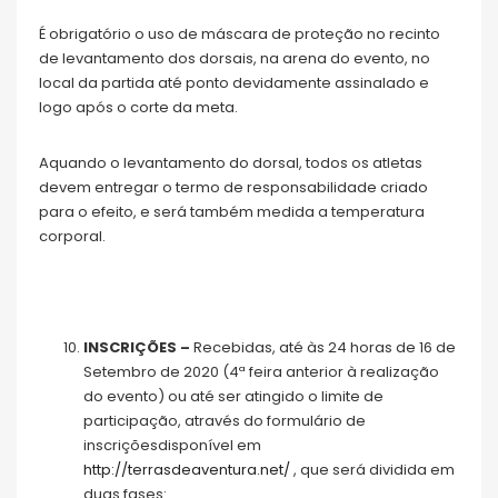
É obrigatório o uso de máscara de proteção no recinto
de levantamento dos dorsais, na arena do evento, no
local da partida até ponto devidamente assinalado e
logo após o corte da meta.
Aquando o levantamento do dorsal, todos os atletas
devem entregar o termo de responsabilidade criado
para o efeito, e será também medida a temperatura
corporal.
INSCRIÇÕES –
Recebidas, até às 24 horas de 16 de
Setembro de 2020 (4ª feira anterior à realização
do evento) ou até ser atingido o limite de
participação, através do formulário de
inscriçõesdisponível em
http://terrasdeaventura.net/
, que será dividida em
duas fases: