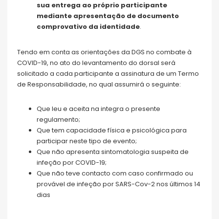
sua entrega ao próprio participante
mediante apresentação de documento
comprovativo da identidade
.
Tendo em conta as orientações da DGS no combate à
COVID-19, no ato do levantamento do dorsal será
solicitado a cada participante a assinatura de um Termo
de Responsabilidade, no qual assumirá o seguinte:
Que leu e aceita na integra o presente
regulamento;
Que tem capacidade física e psicológica para
participar neste tipo de evento;
Que não apresenta sintomatologia suspeita de
infeção por COVID-19;
Que não teve contacto com caso confirmado ou
provável de infeção por SARS-Cov-2 nos últimos 14
dias