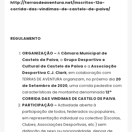
http://terrasdeaventura.net/inscritos-12a-
corrida-das-vindimas-de-castelo-de-paiva/
REGULAMENTO
ORGANIZAÇÃO –
A
Câmara Municipal de
Castelo de Paiva
, o
Grupo Desportivo e
Cultural de Castelo de Paiva
e a
Associação
Desportiva C.J. Clark
, em colaboração com
TERRAS DE AVENTURA organizam, no próximo dia
20
de Setembro de 2020
, uma corrida pedestre com
características de montanha denominada
12ª
CORRIDA DAS VINDIMAS DE CASTELO DE PAIVA
.
PARTICIPAÇÃO –
Actividade aberta à
participação de todos, federados ou populares,
em representação individual ou colectiva (Escolas,
Clubes, Associações Desportivas, etc.) sem
distinção de sexo ou nacionalidade, depois de