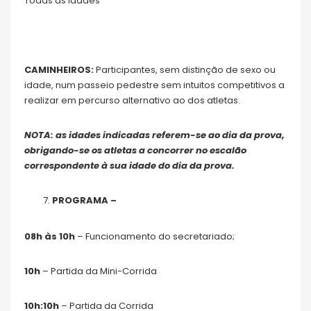
Todas as idades
CAMINHEIROS:
Participantes, sem distinção de sexo ou
idade, num passeio pedestre sem intuitos competitivos a
realizar em percurso alternativo ao dos atletas.
NOTA: as idades indicadas referem-se ao dia da prova,
obrigando-se os atletas a concorrer no escalão
correspondente à sua idade do dia da prova.
PROGRAMA –
08h às 10h
– Funcionamento do secretariado;
10h
– Partida da Mini-Corrida
10h:10h
– Partida da Corrida