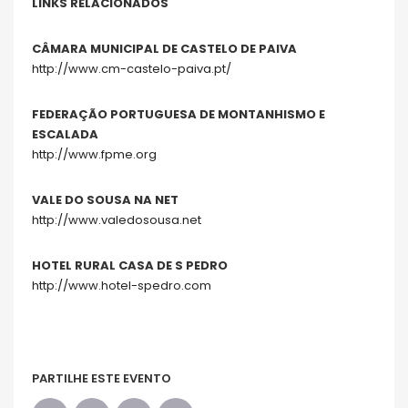
LINKS RELACIONADOS
CÂMARA MUNICIPAL DE CASTELO DE PAIVA
http://www.cm-castelo-paiva.pt/
FEDERAÇÃO PORTUGUESA DE MONTANHISMO E
ESCALADA
http://www.fpme.org
VALE DO SOUSA NA NET
http://www.valedosousa.net
HOTEL RURAL CASA DE S PEDRO
http://www.hotel-spedro.com
PARTILHE ESTE EVENTO