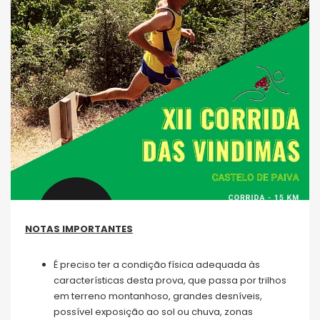
NOTAS IMPORTANTES
É preciso ter a condição física adequada às
características desta prova, que passa por trilhos
em terreno montanhoso, grandes desníveis,
possível exposição ao sol ou chuva, zonas