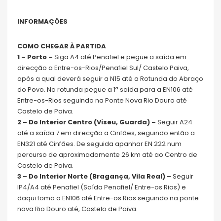
INFORMAÇÕES
COMO CHEGAR À PARTIDA
1 – Porto –
Siga A4 até Penafiel e pegue a saída em
direcção a Entre-os-Rios/Penafiel Sul/ Castelo Paiva,
após a qual deverá seguir a N15 até a Rotunda do Abraço
do Povo. Na rotunda pegue a 1ª saida para a EN106 até
Entre-os-Rios seguindo na Ponte Nova Rio Douro até
Castelo de Paiva.
2 – Do Interior Centro (Viseu, Guarda) –
Seguir A24
até a saída 7 em direcção a Cinfães, seguindo então a
EN321 até Cinfães. De seguida apanhar EN 222 num
percurso de aproximadamente 26 km até ao Centro de
Castelo de Paiva.
3 – Do Interior Norte (Bragança, Vila Real) –
Seguir
IP4/A4 até Penafiel (Saída Penafiel/ Entre-os Rios) e
daqui toma a EN106 até Entre-os Rios seguindo na ponte
nova Rio Douro até, Castelo de Paiva.