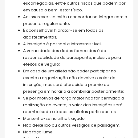
escorregadias, entre outros riscos que podem por
em causa o bem-estar físico.
Ao inscrever-se está a concordar na íntegra com o
presente regulamento;
É aconselhável hidratar-se em todos os
abastecimentos;
A inscrição é pessoal e intransmissível;
A veracidade dos dados fornecidos é da
responsabilidade do participante, inclusive para
efeitos de Seguro;
Em caso de um atleta não poder participar no
evento a organização não devolve o valor da
inscrição, mas será oferecido o premio de
presença em horário a combinar posteriormente;
Se por motivos de força maior não for permitida a
realização do evento, o valor das inscrições será
reembolsado a todos os atletas participantes.
Mantenha-se no trilho traçado;
Não deixe lixo ou outros vestígios de passagem;
Não faça lume;