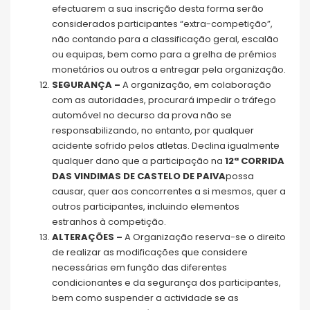
efectuarem a sua inscrição desta forma serão
considerados participantes “extra-competição”,
não contando para a classificação geral, escalão
ou equipas, bem como para a grelha de prémios
monetários ou outros a entregar pela organização.
SEGURANÇA –
A organização, em colaboração
com as autoridades, procurará impedir o tráfego
automóvel no decurso da prova não se
responsabilizando, no entanto, por qualquer
acidente sofrido pelos atletas. Declina igualmente
qualquer dano que a participação na
12ª CORRIDA
DAS VINDIMAS DE CASTELO DE PAIVA
possa
causar, quer aos concorrentes a si mesmos, quer a
outros participantes, incluindo elementos
estranhos à competição.
ALTERAÇÕES –
A Organização reserva-se o direito
de realizar as modificações que considere
necessárias em função das diferentes
condicionantes e da segurança dos participantes,
bem como suspender a actividade se as