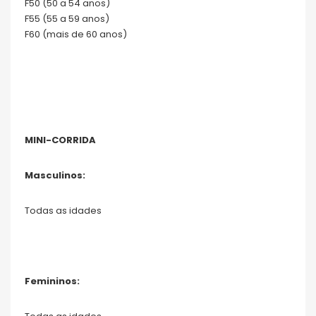
F50 (50 a 54 anos)
F55 (55 a 59 anos)
F60 (mais de 60 anos)
MINI-CORRIDA
Masculinos:
Todas as idades
Femininos: