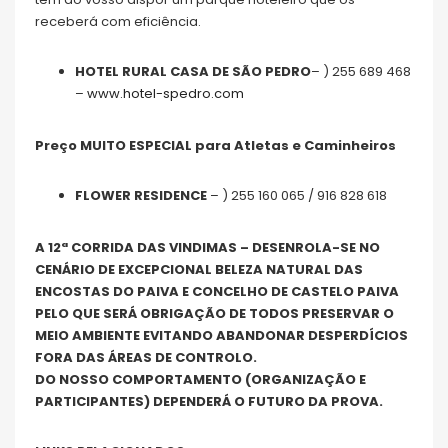
receberá com eficiência.
HOTEL RURAL CASA DE SÃO PEDRO
– ) 255 689 468
–
www.hotel-spedro.com
Preço MUITO ESPECIAL para Atletas e Caminheiros
FLOWER RESIDENCE
– ) 255 160 065 / 916 828 618
A 12ª CORRIDA DAS VINDIMAS – DESENROLA-SE NO
CENÁRIO DE EXCEPCIONAL BELEZA NATURAL DAS
ENCOSTAS DO PAIVA E CONCELHO DE CASTELO PAIVA
PELO QUE SERÁ OBRIGAÇÃO DE TODOS PRESERVAR O
MEIO AMBIENTE EVITANDO ABANDONAR DESPERDÍCIOS
FORA DAS ÁREAS DE CONTROLO.
DO NOSSO COMPORTAMENTO (ORGANIZAÇÃO E
PARTICIPANTES) DEPENDERÁ O FUTURO DA PROVA.