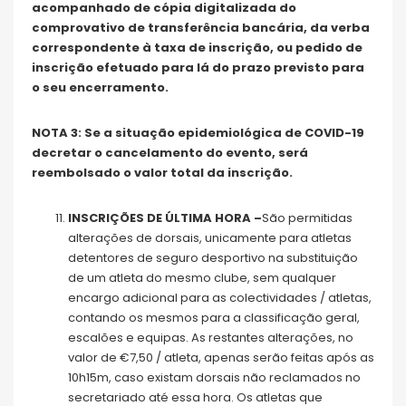
acompanhado de cópia digitalizada do
comprovativo de transferência bancária, da verba
correspondente à taxa de inscrição, ou pedido de
inscrição efetuado para lá do prazo previsto para
o seu encerramento.
NOTA 3: Se a situação epidemiológica de COVID-19
decretar o cancelamento do evento, será
reembolsado o valor total da inscrição.
INSCRIÇÕES DE ÚLTIMA HORA –
São permitidas
alterações de dorsais, unicamente para atletas
detentores de seguro desportivo na substituição
de um atleta do mesmo clube, sem qualquer
encargo adicional para as colectividades / atletas,
contando os mesmos para a classificação geral,
escalões e equipas. As restantes alterações, no
valor de €7,50 / atleta, apenas serão feitas após as
10h15m, caso existam dorsais não reclamados no
secretariado até essa hora. Os atletas que