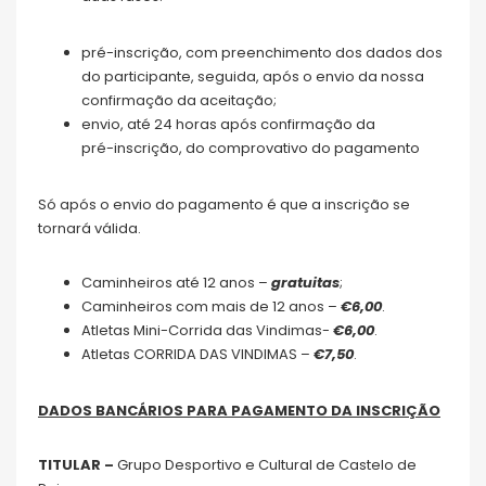
pré-inscrição, com preenchimento dos dados dos
do participante, seguida, após o envio da nossa
confirmação da aceitação;
envio, até 24 horas após confirmação da
pré-inscrição, do comprovativo do pagamento
Só após o envio do pagamento é que a inscrição se
tornará válida.
Caminheiros até 12 anos –
gratuitas
;
Caminheiros com mais de 12 anos –
€6,00
.
Atletas Mini-Corrida das Vindimas-
€6,00
.
Atletas CORRIDA DAS VINDIMAS –
€7,50
.
DADOS BANCÁRIOS PARA PAGAMENTO DA INSCRIÇÃO
TITULAR –
Grupo Desportivo e Cultural de Castelo de