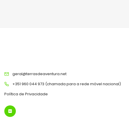
TERRAS DE AVENTURA
geral@terrasdeaventura.net
+351 960 044 973 (chamada para a rede móvel nacional)
Política de Privacidade